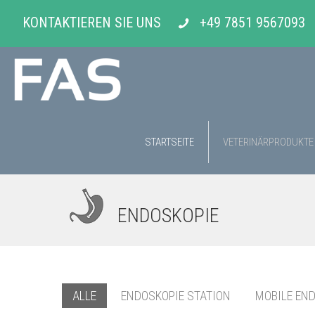
KONTAKTIEREN SIE UNS
+49 7851 9567093
STARTSEITE
VETERINÄRPRODUKTE
ENDOSKOPIE
ALLE
ENDOSKOPIE STATION
MOBILE EN