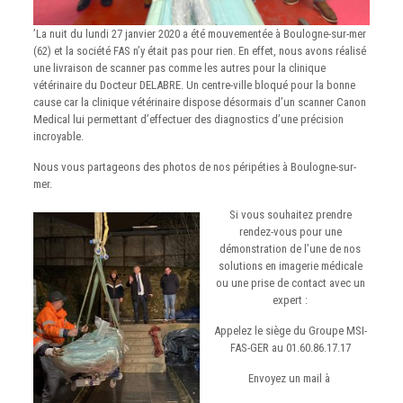
’La nuit du lundi 27 janvier 2020 a été mouvementée à Boulogne-sur-mer
(62) et la société FAS n’y était pas pour rien. En effet, nous avons réalisé
une livraison de scanner pas comme les autres pour la clinique
vétérinaire du Docteur DELABRE. Un centre-ville bloqué pour la bonne
cause car la clinique vétérinaire dispose désormais d’un scanner Canon
Medical lui permettant d’effectuer des diagnostics d’une précision
incroyable.
Nous vous partageons des photos de nos péripéties à Boulogne-sur-
mer.
Si vous souhaitez prendre
rendez-vous pour une
démonstration de l’une de nos
solutions en imagerie médicale
ou une prise de contact avec un
expert :
Appelez le siège du Groupe MSI-
FAS-GER au 01.60.86.17.17
Envoyez un mail à