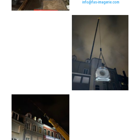
info@fas-imagerie.com