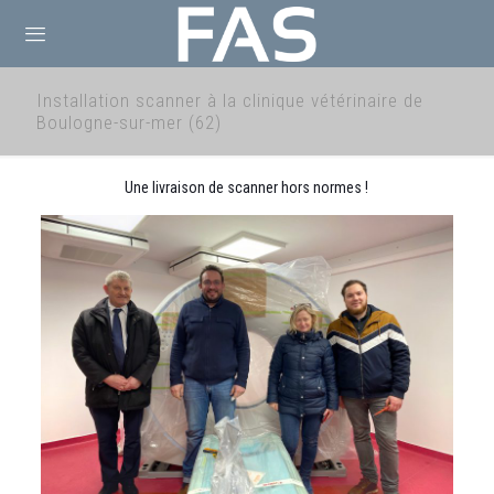
Installation scanner à la clinique vétérinaire de
Boulogne-sur-mer (62)
Une livraison de scanner hors normes !