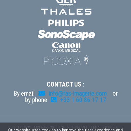
CONTACT US :
By email
info@fas-imagerie.com
or
by phone
+33 1 60 86 17 17
2016-2021 - MSI-FAS - ALL RIGHTS RESERVED -
LEGAL NOTICE &
Our website uses cookies to improve the user experience and