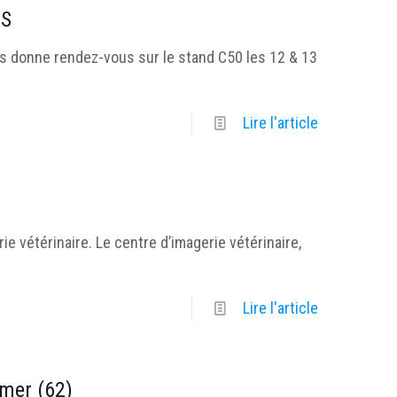
ES
onne rendez-vous sur le stand C50 les 12 & 13
Lire l'article
e vétérinaire. Le centre d’imagerie vétérinaire,
Lire l'article
-mer (62)