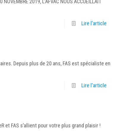
AU 30 NOVEMBRE 2019, L’AFVAC NOUS ACCUEILLAIT
Lire l'article
ires. Depuis plus de 20 ans, FAS est spécialiste en
Lire l'article
t FAS s’allient pour votre plus grand plaisir !