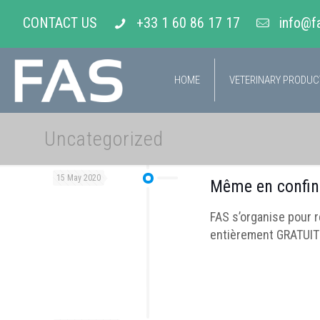
CONTACT US
+33 1 60 86 17 17
info@f
HOME
VETERINARY PRODU
Uncategorized
15 May 2020
Même en confin
FAS s’organise pour 
entièrement GRATUIT