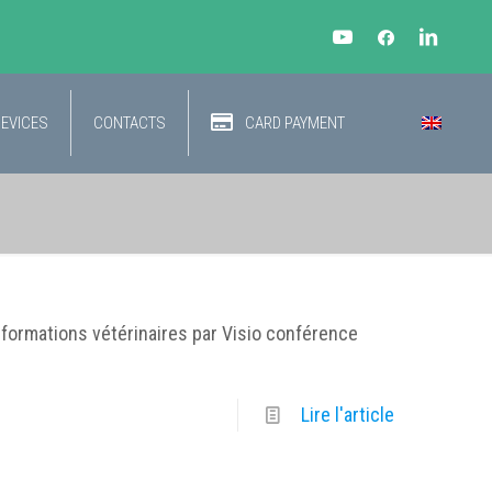
DEVICES
CONTACTS
CARD PAYMENT
 formations vétérinaires par Visio conférence
Lire l'article