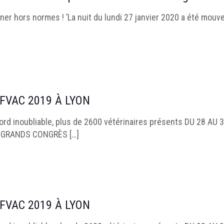
ner hors normes ! ’La nuit du lundi 27 janvier 2020 a été mou
AFVAC 2019 À LYON
cord inoubliable, plus de 2600 vétérinaires présents DU 28 
S GRANDS CONGRÈS
[…]
AFVAC 2019 À LYON