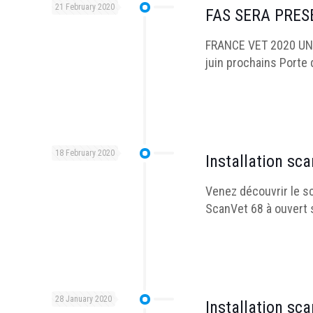
21 February 2020
FAS SERA PRES
FRANCE VET 2020 UN 
juin prochains Porte 
18 February 2020
Installation sc
Venez découvrir le sc
ScanVet 68 à ouvert 
28 January 2020
Installation sc