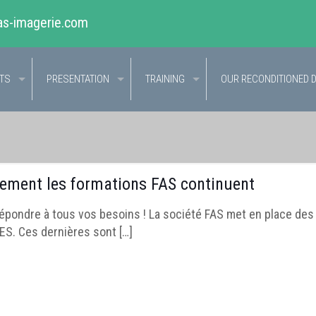
as-imagerie.com
CTS
PRESENTATION
TRAINING
OUR RECONDITIONED 
ement les formations FAS continuent
répondre à tous vos besoins ! La société FAS met en place des
ES. Ces dernières sont
[…]