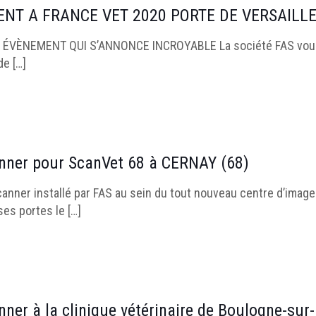
ENT A FRANCE VET 2020 PORTE DE VERSAILL
ÉVÈNEMENT QUI S’ANNONCE INCROYABLE La société FAS vous d
de
[…]
anner pour ScanVet 68 à CERNAY (68)
anner installé par FAS au sein du tout nouveau centre d’imageri
ses portes le
[…]
anner à la clinique vétérinaire de Boulogne-sur